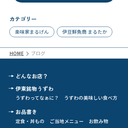
カテゴリー
楽味家まるげん
伊豆鮮魚商 まるたか
HOME
ブログ
どんなお店？
伊東銘物うずわ
うずわってなぁに？
うずわの美味しい食べ方
お品書き
定食・丼もの
ご当地メニュー
お飲み物