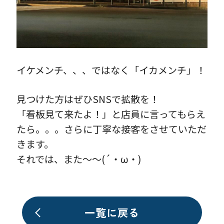
イケメンチ、、、ではなく「イカメンチ」！
見つけた方はぜひSNSで拡散を！
「看板見て来たよ！」と店員に言ってもらえ
たら。。。さらに丁寧な接客をさせていただ
きます。
それでは、また～～(´・ω・)
一覧に戻る