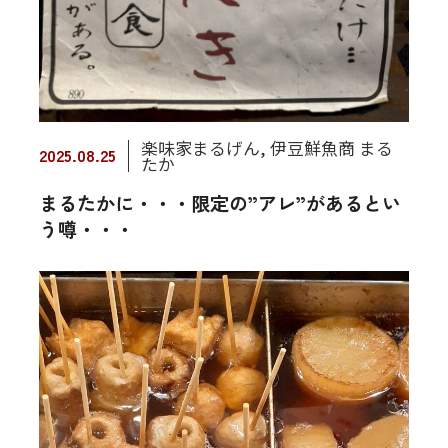
楽味家まるげん
,
伊豆鮮魚商 まる
2025.08.25
たか
まるたかに・・・限定の”アレ”があるとい
う噂・・・