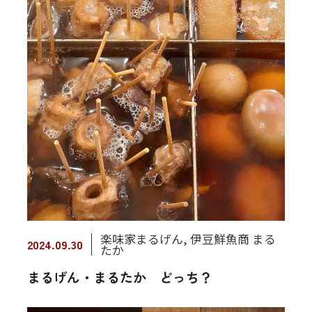
楽味家まるげん
,
伊豆鮮魚商 まる
2024.09.30
たか
まるげん・まるたか どっち？