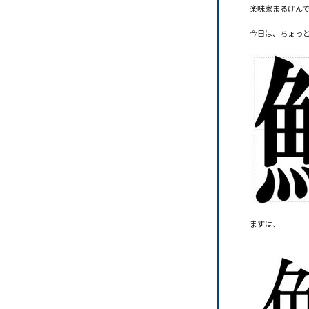
楽味家まるげん
今日は、ちょっ
まずは、