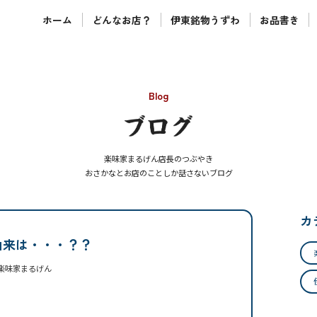
ホーム
どんなお店？
伊東銘物うずわ
お品書き
Blog
楽味家まるげん店長のつぶやき
おさかなとお店のことしか話さないブログ
カ
由来は・・・？？
楽味家まるげん