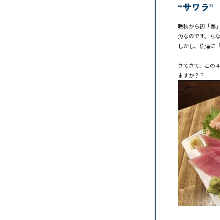
“サワラ”
晩秋から初「春
魚なのです。ちな
しかし、魚偏に
さてさて、この
ますか？？
、