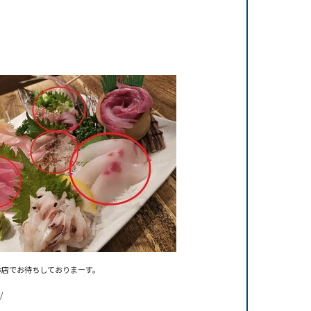
お店でお待ちしておりまーす。
/