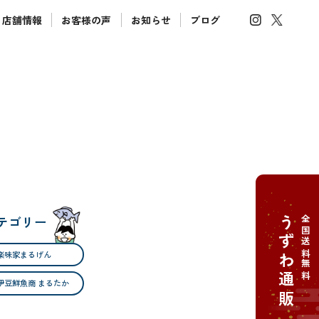
店舗情報
お客様の声
お知らせ
ブログ
テゴリー
うずわ通販
全国送料無料
楽味家まるげん
伊豆鮮魚商 まるたか