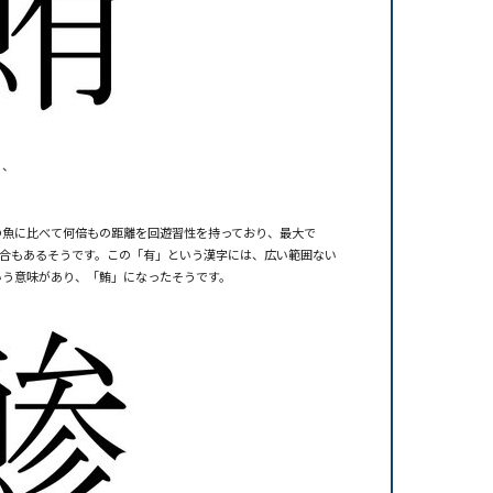
、、
の魚に比べて何倍もの距離を回遊習性を持っており、最大で
ぐ場合もあるそうです。この「有」という漢字には、広い範囲ない
いう意味があり、「鮪」になったそうです。