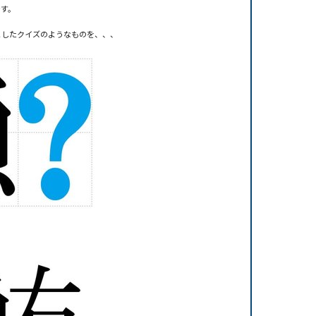
です。
としたクイズのようなものを、、、