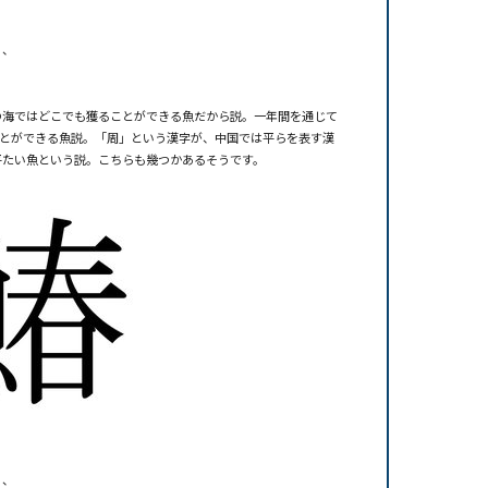
、、
の海ではどこでも獲ることができる魚だから説。一年間を通じて
ことができる魚説。「周」という漢字が、中国では平らを表す漢
平たい魚という説。こちらも幾つかあるそうです。
、、