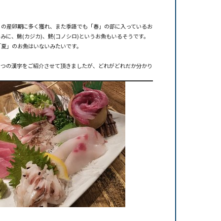
」の産卵期に多く獲れ、また季語でも「春」の部に入っているお
みに、鰍(カジカ)、鮗(コノシロ)というお魚もいるそうです。
「夏」のお魚はいないみたいです。
４つの漢字をご紹介させて頂きましたが、どれがどれだか分かり